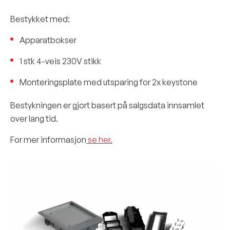
Bestykket med:
Apparatbokser
1 stk 4-veis 230V stikk
Monteringsplate med utsparing for 2x keystone
Bestykningen er gjort basert på salgsdata innsamlet
over lang tid.
For mer informasjon
se her.