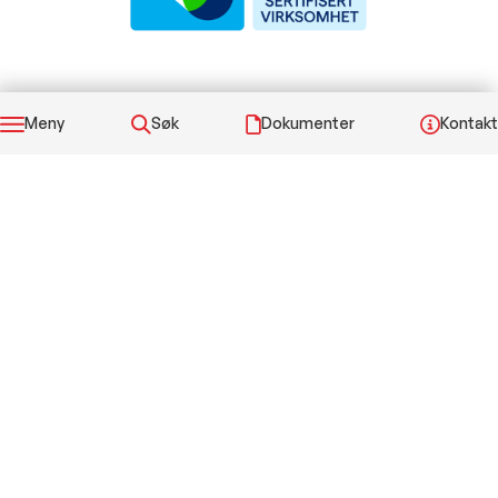
Meny
Søk
Dokumenter
Kontakt
© 2026 Elis Elektro AS. All rettigheter reservert.
Personvernserklæring