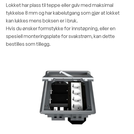
 alle dokumenter
Lokket har plass til teppe eller gulv med maksimal
tykkelse 8 mm og har kabelutgang som gjør at lokket
kan lukkes mens boksen er i bruk.
Hvis du ønsker formstykke for innstøpning, eller en
spesiell monteringsplate for svakstrøm, kan dette
bestilles som tillegg.