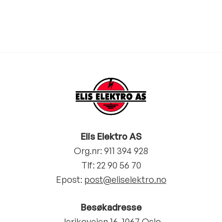
Elis Elektro AS
Org.nr: 911 394 928
Tlf:
22 90 56 70
Epost:
post@eliselektro.no
Besøkadresse
Jerikoveien 16, 1067 Oslo