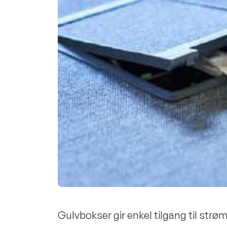
Gulvbokser gir enkel tilgang til str