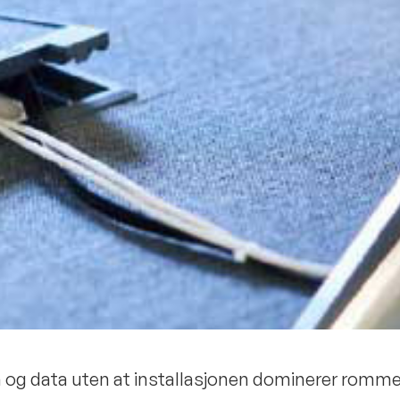
øm og data uten at installasjonen dominerer romme