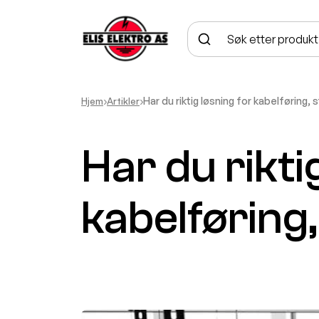
Hjem
›
Artikler
›
Har du riktig løsning for kabelføring,
Har du rikti
kabelføring