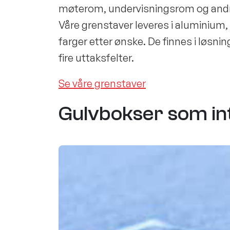
møterom, undervisningsrom og andre 
Våre grenstaver leveres i aluminium,
farger etter ønske. De finnes i løsning
fire uttaksfelter.
Se våre grenstaver
Gulvbokser som int