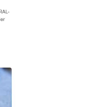
 RAL-
ler