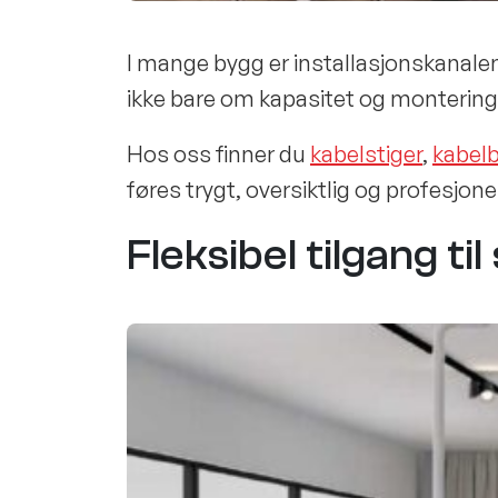
I mange bygg er installasjonskanalene
ikke bare om kapasitet og montering
Hos oss finner du
kabelstiger
,
kabel
føres trygt, oversiktlig og profesjonel
Fleksibel tilgang ti