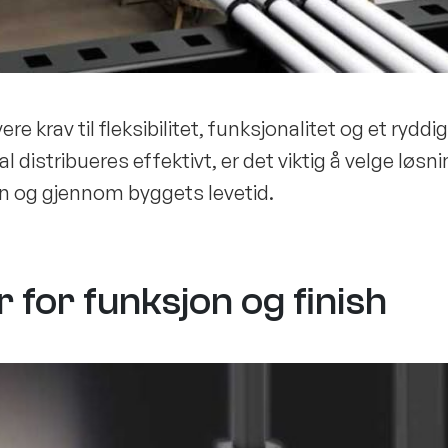
e krav til fleksibilitet, funksjonalitet og et ryddig
 distribueres effektivt, er det viktig å velge løsn
n og gjennom byggets levetid.
r for funksjon og finish