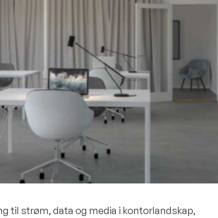
ang til strøm, data og media i kontorlandskap,