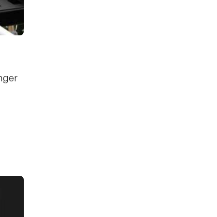
inger