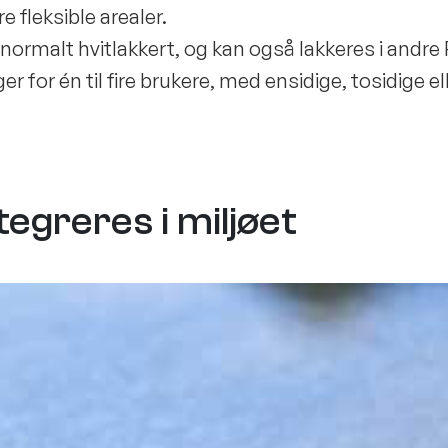
fleksible arealer.
 normalt hvitlakkert, og kan også lakkeres i andre
er for én til fire brukere, med ensidige, tosidige el
egreres i miljøet