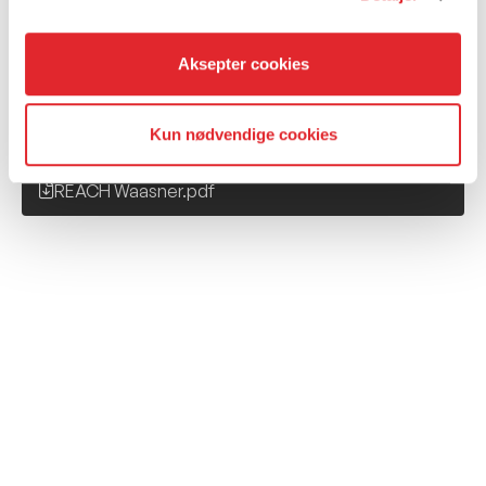
REACH SSAB.pdf
Aksepter cookies
REACH Synflex.pdf
Kun nødvendige cookies
REACH Trelleborg.pdf
REACH Waasner.pdf