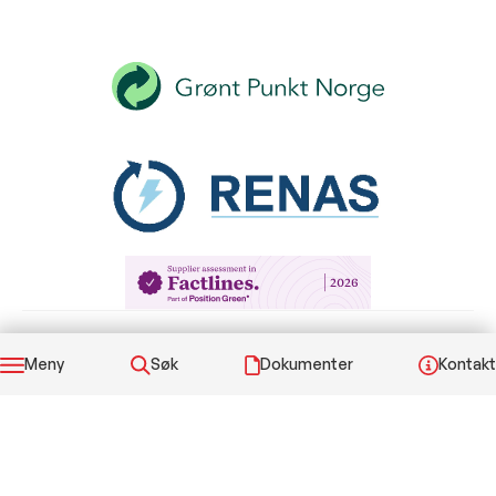
Meny
Søk
Dokumenter
Kontakt
© 2026 Elis Elektro AS. All rettigheter reservert.
Personvernserklæring
Informasjonskapsler