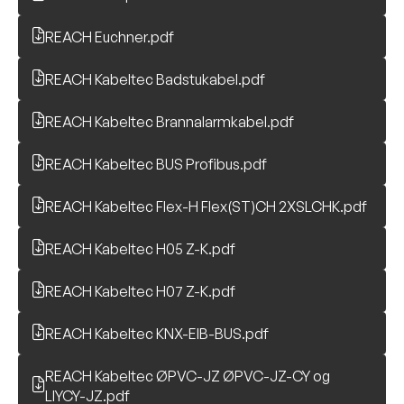
REACH Euchner.pdf
REACH Kabeltec Badstukabel.pdf
REACH Kabeltec Brannalarmkabel.pdf
REACH Kabeltec BUS Profibus.pdf
REACH Kabeltec Flex-H Flex(ST)CH 2XSLCHK.pdf
REACH Kabeltec H05 Z-K.pdf
REACH Kabeltec H07 Z-K.pdf
REACH Kabeltec KNX-EIB-BUS.pdf
REACH Kabeltec ØPVC-JZ ØPVC-JZ-CY og
LIYCY-JZ.pdf