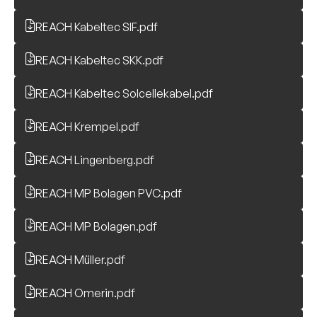
REACH Kabeltec SIF.pdf
REACH Kabeltec SKK.pdf
REACH Kabeltec Solcellekabel.pdf
REACH Krempel.pdf
REACH Lingenberg.pdf
REACH MP Bolagen PVC.pdf
REACH MP Bolagen.pdf
REACH Müller.pdf
REACH Omerin.pdf