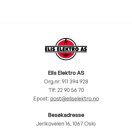
Elis Elektro AS
Org.nr: 911 394 928
Tlf:
22 90 56 70
Epost:
post@eliselektro.no
Besøkadresse
Jerikoveien 16, 1067 Oslo