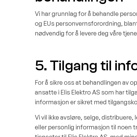
Vi har grunnlag for å behandle pers
og EUs personvernsforordning, blant
nødvendig for å levere deg våre tjene
5. Tilgang til i
For å sikre oss at behandlingen av op
ansatte i Elis Elektro AS som har tilg
informasjon er sikret med tilgangsko
Vi vil ikke avsløre, selge, distribuere,
eller personlig informasjon til noen 
tjenester til Elis Elektro AS, med mind