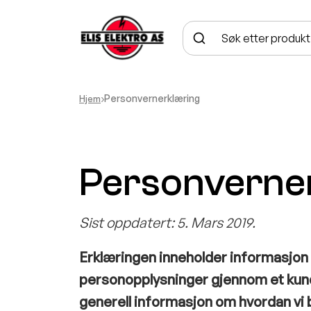
Hjem
›
Personvernerklæring
Personverne
Sist oppdatert: 5. Mars 2019.
Erklæringen inneholder informasjon 
personopplysninger gjennom et kunde
generell informasjon om hvordan vi 