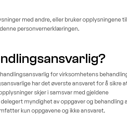
ysninger med andre, eller bruker opplysningene til
i denne personvernerklæringen.
ndlingsansvarlig?
r behandlingsansvarlig for virksomhetens behandlin
nsvarlige har det øverste ansvaret for å sikre at
opplysninger skjer i samsvar med gjeldene
r delegert myndighet av oppgaver og behandling 
mfatter kun oppgavene og ikke ansvaret.