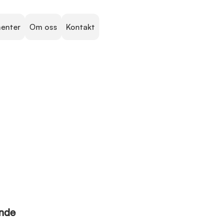
menter
Om oss
Kontakt
ende