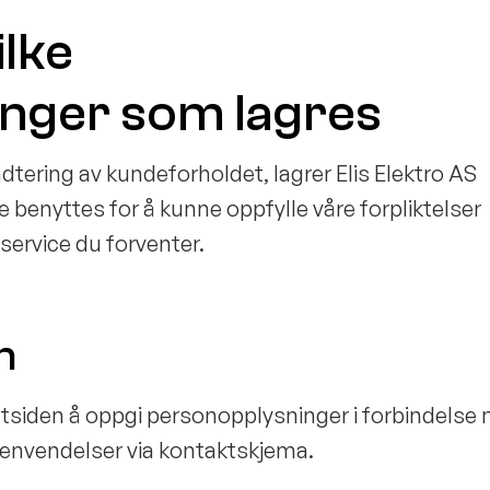
ilke
nger som lagres
ndtering av kundeforholdet, lagrer Elis Elektro AS
benyttes for å kunne oppfylle våre forpliktelser
service du forventer.
n
nettsiden å oppgi personopplysninger i forbindelse
henvendelser via kontaktskjema.