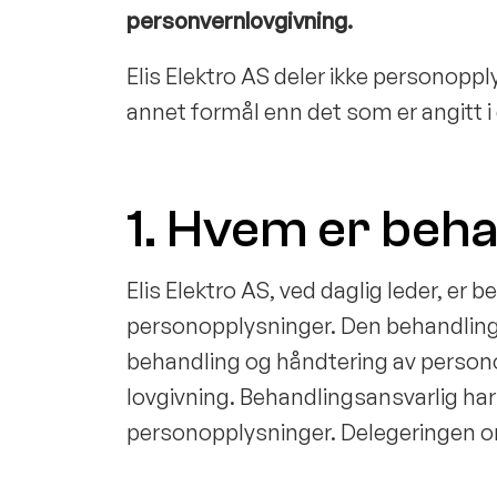
personvernlovgivning.
Elis Elektro AS deler ikke personoppl
annet formål enn det som er angitt 
1. Hvem er beha
Elis Elektro AS, ved daglig leder, e
personopplysninger. Den behandlingsa
behandling og håndtering av person
lovgivning. Behandlingsansvarlig ha
personopplysninger. Delegeringen o