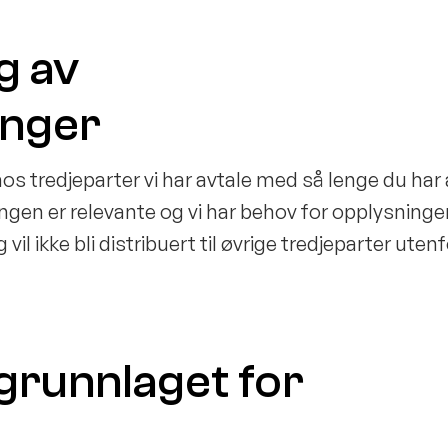
g av
inger
s tredjeparter vi har avtale med så lenge du har 
ngen er relevante og vi har behov for opplysninge
il ikke bli distribuert til øvrige tredjeparter uten
 grunnlaget for