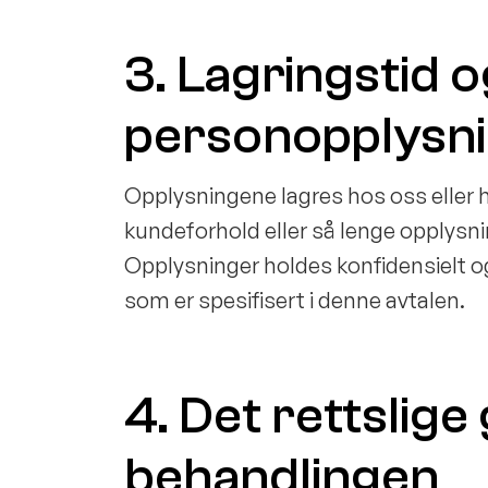
3. Lagringstid o
personopplysn
Opplysningene lagres hos oss eller ho
kundeforhold eller så lenge opplysni
Opplysninger holdes konfidensielt og v
som er spesifisert i denne avtalen.
4. Det rettslige
behandlingen