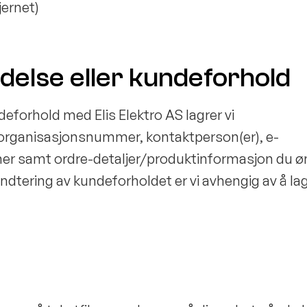
ernet)
ndelse eller kundeforhold
eforhold med Elis Elektro AS lagrer vi
organisasjonsnummer, kontaktperson(er), e-
er samt ordre-detaljer/produktinformasjon du ø
 håndtering av kundeforholdet er vi avhengig av å la