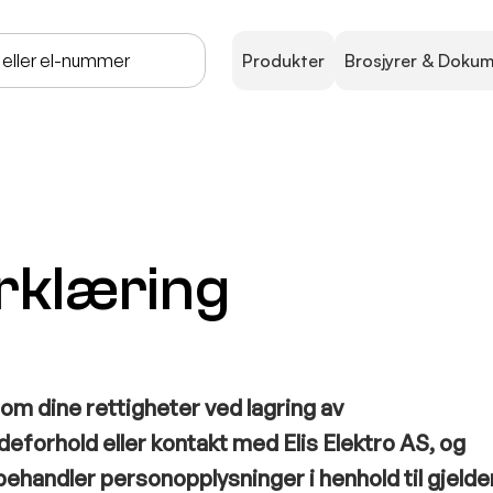
Produkter
Brosjyrer & Doku
rklæring
om dine rettigheter ved lagring av
forhold eller kontakt med Elis Elektro AS, og
behandler personopplysninger i henhold til gjeld