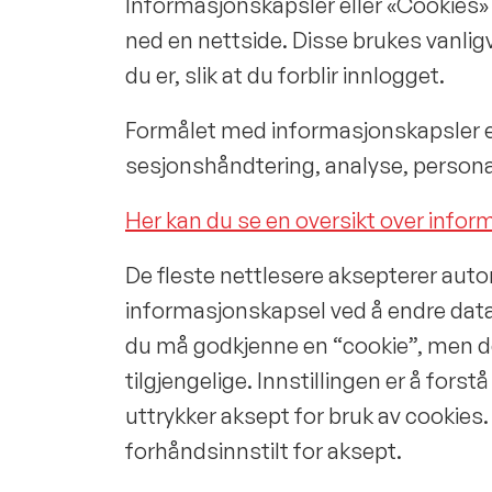
Informasjonskapsler eller «Cookies» 
ned en nettside. Disse brukes vanlig
du er, slik at du forblir innlogget.
Formålet med informasjonskapsler e
sesjonshåndtering, analyse, persona
Her kan du se en oversikt over info
De fleste nettlesere aksepterer autom
informasjonskapsel ved å endre datamas
du må godkjenne en “cookie”, men d
tilgjengelige. Innstillingen er å for
uttrykker aksept for bruk av cookies
forhåndsinnstilt for aksept.