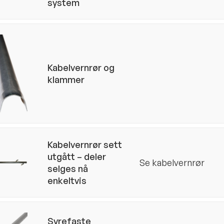
system
Kabelvernrør og
klammer
Kabelvernrør sett
utgått – deler
Se kabelvernrør
selges nå
enkeltvis
Syrefaste