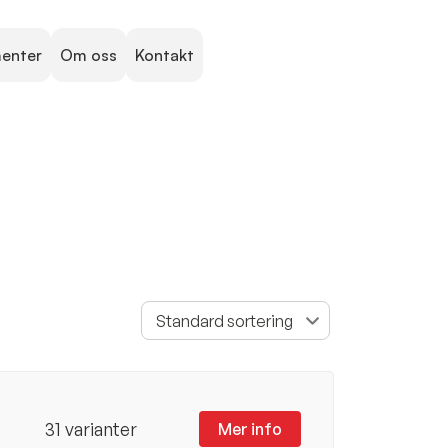
menter
Om oss
Kontakt
31 varianter
Mer info