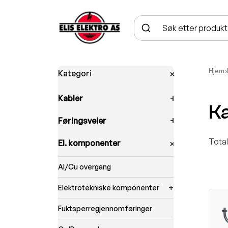
Hjem
›
Kategori
Kabler
K
Føringsveier
Total
El. komponenter
Al/Cu overgang
Elektrotekniske komponenter
Fuktsperregjennomføringer