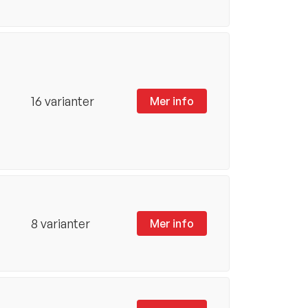
16 varianter
Mer info
8 varianter
Mer info