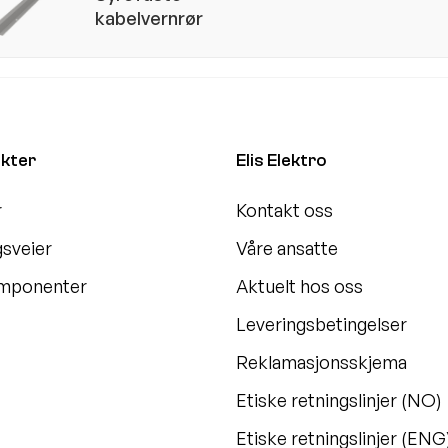
kabelvernrør
kter
Elis Elektro
r
Kontakt oss
gsveier
Våre ansatte
omponenter
Aktuelt hos oss
Leveringsbetingelser
Reklamasjonsskjema
Etiske retningslinjer (NO)
Etiske retningslinjer (ENG