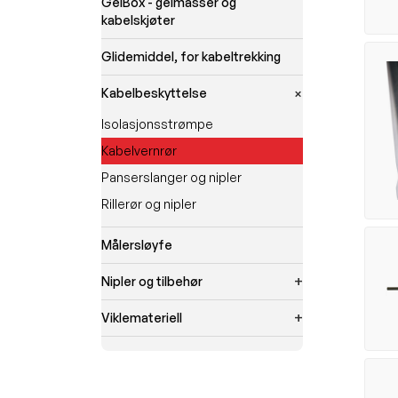
GelBox - gelmasser og
kabelskjøter
Glidemiddel, for kabeltrekking
Kabelbeskyttelse
Isolasjonsstrømpe
Kabelvernrør
Panserslanger og nipler
Rillerør og nipler
Målersløyfe
Nipler og tilbehør
Viklemateriell