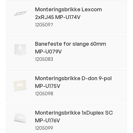
Monteringsbrikke Lexcom
2xRJ45 MP-U174V
1205097
Banefeste for slange 60mm
MP-U079V
1205083
Monteringsbrikke D-don 9-pol
MP-U175V
1205098
Monteringsbrikke 1xDuplex SC
MP-U176V
1205099