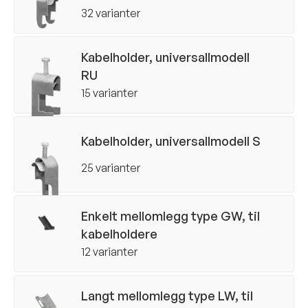
 alle dokumenter
32 varianter
Kabelholder, universallmodell
RU
15 varianter
Kabelholder, universallmodell S
25 varianter
Enkelt mellomlegg type GW, til
kabelholdere
12 varianter
Langt mellomlegg type LW, til