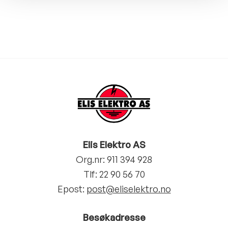
Elis Elektro AS
Org.nr: 911 394 928
Tlf:
22 90 56 70
Epost:
post@eliselektro.no
Besøkadresse