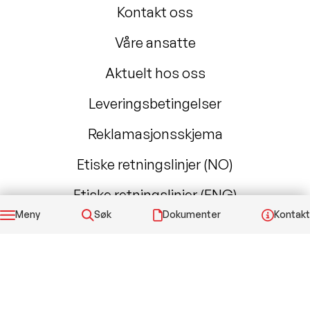
Kontakt oss
Våre ansatte
Aktuelt hos oss
Leveringsbetingelser
Reklamasjonsskjema
Etiske retningslinjer (NO)
Etiske retningslinjer (ENG)
Meny
Søk
Dokumenter
Kontakt
Factlines verifisering